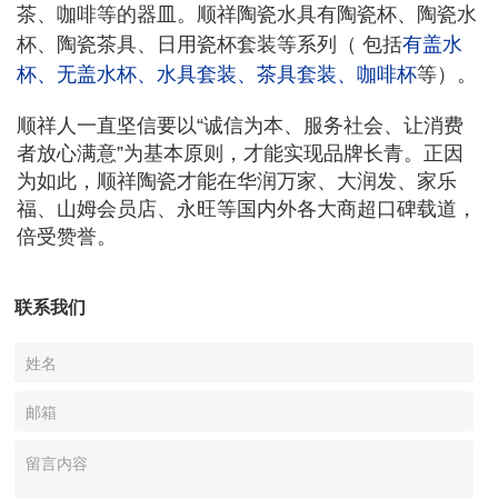
茶、咖啡等的器皿。顺祥陶瓷水具有陶瓷杯、陶瓷水
杯、陶瓷茶具、日用瓷杯套装等系列
（ 包括
有盖水
杯
、
无盖水杯
、
水具套装
、
茶具套装
、
咖啡杯
等）。
顺祥人一直坚信要以“诚信为本、服务社会、让消费
者放心满意”为基本原则，才能实现品牌长青。正因
为如此，顺祥陶瓷才能在华润万家、大润发、家乐
福、山姆会员店、永旺等国内外各大商超口碑载道，
倍受赞誉。
联系我们