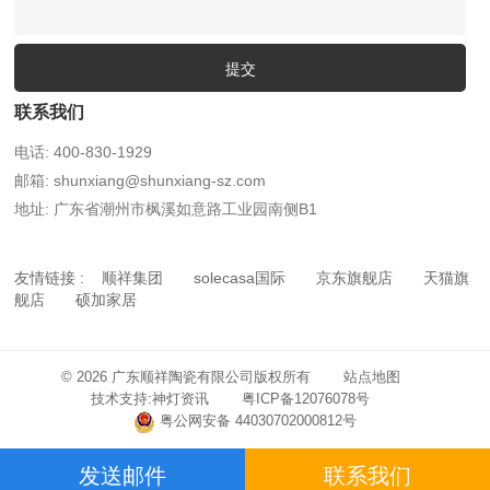
提交
联系我们
电话: 400-830-1929
邮箱: shunxiang@shunxiang-sz.com
地址: 广东省潮州市枫溪如意路工业园南侧B1
友情链接 :
顺祥集团
solecasa国际
京东旗舰店
天猫旗
舰店
硕加家居
© 2026 广东顺祥陶瓷有限公司版权所有
站点地图
技术支持:神灯资讯
粤ICP备12076078号
粤公网安备 44030702000812号
发送邮件
联系我们