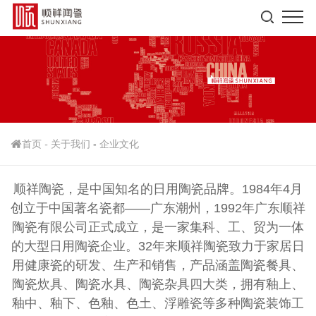
首页
-
关于我们
-
企业文化
顺祥陶瓷，是中国知名的日用陶瓷品牌。1984年4月
创立于中国著名瓷都——广东潮州，
1992年广东顺祥
陶瓷有限公司正式成立
，是一家集科、工、贸为一体
的大型日用陶瓷企业。32年来顺祥陶瓷致力于家居日
用健康瓷的研发、生产和销售，产品涵盖陶瓷餐具、
陶瓷炊具、陶瓷水具、陶瓷杂具四大类，
拥有釉上、
釉中、釉下、色釉、色土、浮雕瓷等多种陶瓷装饰工