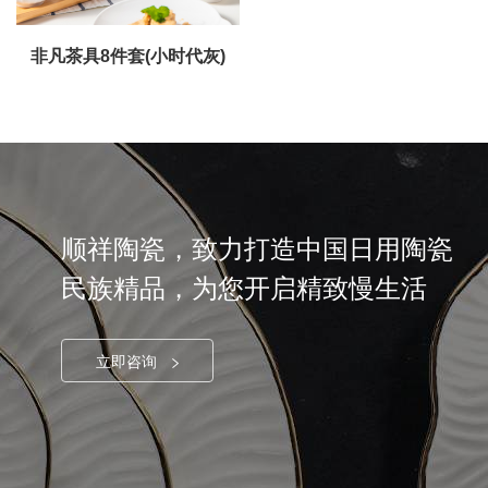
非凡茶具8件套(小时代灰)
顺祥陶瓷，致力打造中国日用陶瓷
民族精品，为您开启精致慢生活
立即咨询