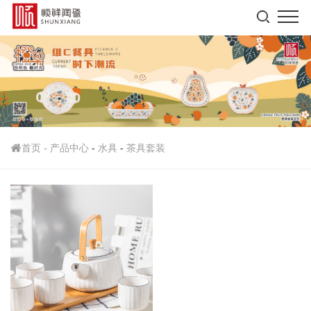
首页
-
产品中心
-
水具
-
茶具套装