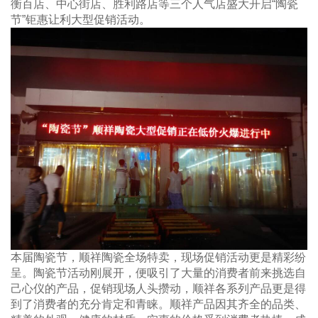
衡百店、中心街店、胜利路店等三个人气店盛大开启“陶瓷
节”钜惠让利大型促销活动。
本届陶瓷节，顺祥陶瓷全场特卖，现场促销活动更是精彩纷
呈。陶瓷节活动刚展开，便吸引了大量的消费者前来挑选自
己心仪的产品，促销现场人头攒动，顺祥各系列产品更是得
到了消费者的充分肯定和青睐。顺祥产品因其齐全的品类、