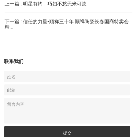
上一篇 :
明星有约，巧妇不愁无米可炊
下一篇 :
信任的力量•顺祥三十年 顺祥陶瓷长春国商特卖会
精...
联系我们
提交