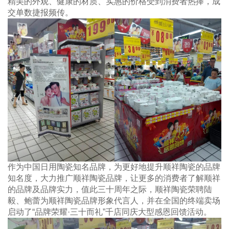
精美的外观、健康的材质、实惠的价格受到消费者热捧，成
交单数捷报频传。
作为中国日用陶瓷知名品牌，为更好地提升顺祥陶瓷的品牌
知名度，大力推广顺祥陶瓷品牌，让更多的消费者了解顺祥
的品牌及品牌实力，值此三十周年之际，顺祥陶瓷荣聘陆
毅、鲍蕾为顺祥陶瓷品牌形象代言人，并在全国的终端卖场
启动了“品牌荣耀·三十而礼”千店同庆大型感恩回馈活动。