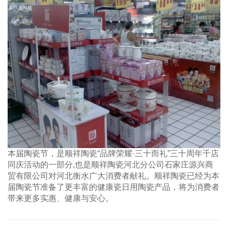
本届陶瓷节，是顺祥陶瓷“品牌荣耀·三十而礼”三十周年千店
同庆活动的一部分
,
也是顺祥陶瓷河北分公司石家庄源兴商
贸有限公司对河北衡水广大消费者献礼。顺祥陶瓷已经为本
届陶瓷节准备了更丰富的健康瓷日用陶瓷产品，将为消费者
带来更多实惠、健康与安心。